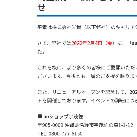
せ
平素は株式会社光貴（以下弊社）のキャリア
さて、弊社では
2022年2月4日（金）
に、
「a
た。
これを機に、より多くの皆様にご愛顧いただ
ございます。今後とも一層のご支援を賜りま
また、リニューアルオープンを記念して、
2
トを開催しております。イベントの詳細につ
■ auショップ宇茂佐
〒905-0009 沖縄県名護市宇茂佐の森1-1-12
TEL: 0800-777-5150