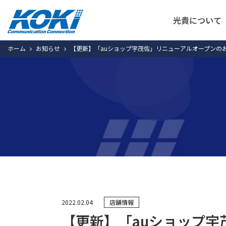
光貴について
ホーム
お知らせ
【更新】「auショップ宇茂佐」リニューアルオープンの
2022.02.04
店舗情報
【更新】「auショップ宇