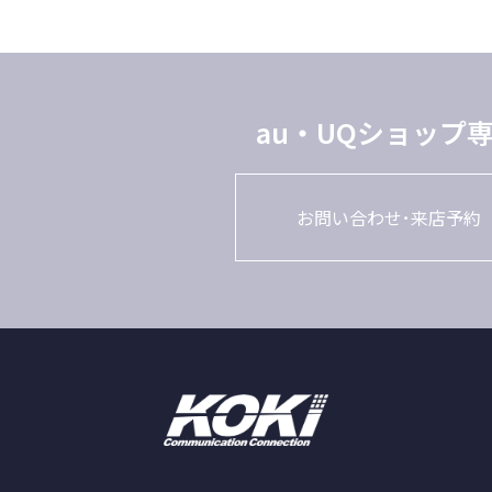
au・UQショップ
お問い合わせ･来店予約