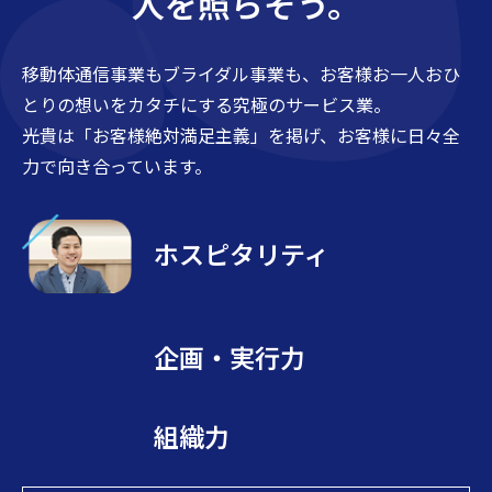
人
を
照
ら
そ
う
。
移動体通信事業もブライダル事業も、お客様お一人おひ
とりの想いをカタチにする究極のサービス業。
光貴は「お客様絶対満足主義」を掲げ、お客様に日々全
力で向き合っています。
ホスピタリティ
企画・実行力
組織力