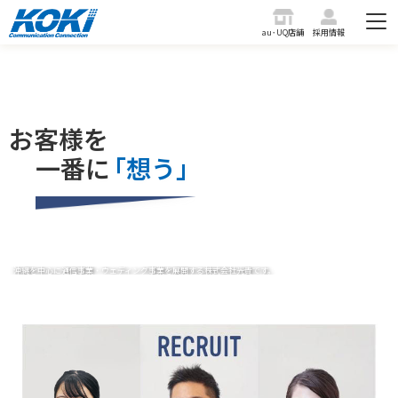
au･UQ店舗
採用情報
お客様を
一番に
「想う」
沖縄を中心に通信事業・ウェディング事業を展開する株式会社光貴です。