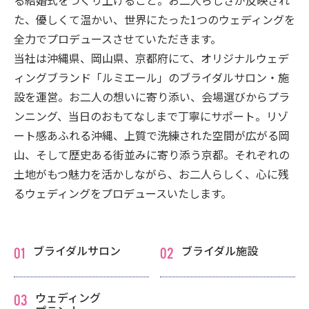
る結婚式をつくり上げること。お二人らしさが反映され
た、優しくて温かい、世界にたった1つのウェディングを
全力でプロデュースさせていただきます。
当社は沖縄県、岡山県、京都府にて、オリジナルウェデ
ィングブランド「ルミエール」のブライダルサロン・施
設を運営。お二人の想いに寄り添い、会場選びからプラ
ンニング、当日のおもてなしまで丁寧にサポート。リゾ
ート感あふれる沖縄、上質で洗練された空間が広がる岡
山、そして歴史ある街並みに寄り添う京都。それぞれの
土地がもつ魅力を活かしながら、お二人らしく、心に残
るウェディングをプロデュースいたします。
ブライダルサロン
ブライダル施設
01
02
ウェディング
03