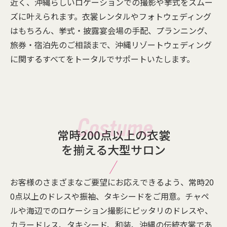
近く、沖縄らしいロケーションでの撮影や挙式をスムー
ズに叶えられます。衣裳レンタルやフォトウェディング
はもちろん、挙式・披露宴会場の手配、プランニング、
旅券・宿泊先のご相談まで、沖縄リゾートウェディング
に関するすべてをトータルでサポートいたします。
常時200点以上の衣裳
を揃える大型サロン
お客様のさまざまなご要望にお応えできるよう、常時20
0点以上のドレスや振袖、タキシードをご用意。チャペ
ルや海辺でのロケーション撮影にピッタリのドレスや、
カラードレス、タキシード、和装、沖縄の伝統衣裳であ