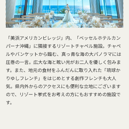
「美浜アメリカンビレッジ」内、「ベッセルホテルカン
パーナ沖縄」に隣接するリゾートチャペル施設。チャペ
ルやバンケットから臨む、真っ青な海の大パノラマには
圧巻の一言。広大な海と眩い光がお二人を優しく包みま
す。また、地元の食材をふんだんに取り入れた「琉球か
りゆしフレンチ」をはじめとする創作フレンチも大人
気。県内外からのアクセスにも便利な立地にございます
ので、リゾート挙式をお考えの方にもおすすめの施設で
す。