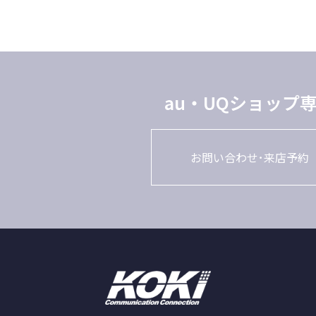
au・UQショップ
お問い合わせ･来店予約