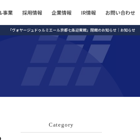
ル事業
採用情報
企業情報
IR情報
お問い合わせ
「ヴォヤージュドゥルミエール京都七条迎賓館」閉館のお知らせ｜お知らせ
Category
ら