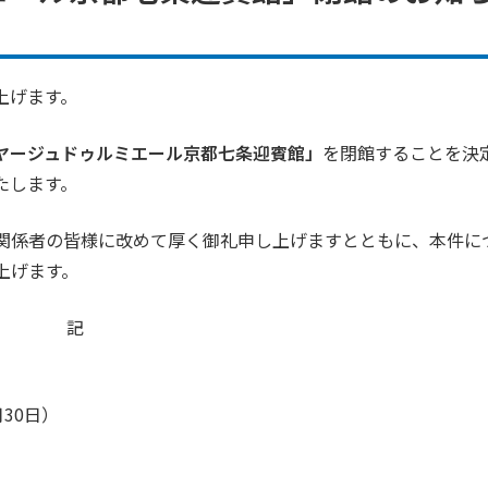
上げます。
ヤージュドゥルミエール京都七条迎賓館」
を閉館することを決
たします。
関係者の皆様に改めて厚く御礼申し上げますとともに、本件に
上げます。
記
月30日）