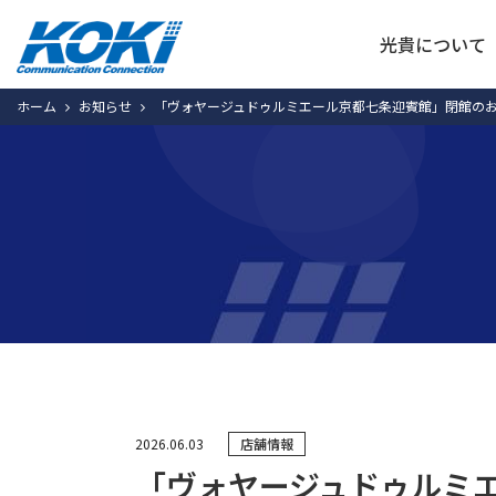
光貴について
ホーム
お知らせ
「ヴォヤージュドゥルミエール京都七条迎賓館」閉館の
2026.06.03
店舗情報
「ヴォヤージュドゥルミ